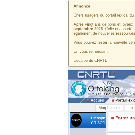
Annonce
Chers usagers du portail lexical d
Après vingt ans de bons et loyaux 
septembre 2026
. Celle-ci apporte
également de nouvelles ressources
Vous pouvez tester la nouvelle vers
En vous remerciant,
L'équipe du CNRTL
Accueil
Portail lexi
Morphologie
Lexi
Entrez u
Dicosyn
CRISCO