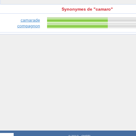
Synonymes de "camaro"
camarade
compagnon