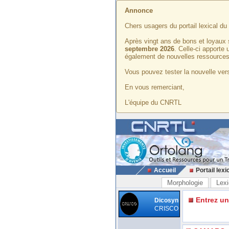
Annonce
Chers usagers du portail lexical d
Après vingt ans de bons et loyaux 
septembre 2026
. Celle-ci apporte
également de nouvelles ressources
Vous pouvez tester la nouvelle vers
En vous remerciant,
L'équipe du CNRTL
Accueil
Portail lexi
Morphologie
Lexi
Entrez u
Dicosyn
CRISCO