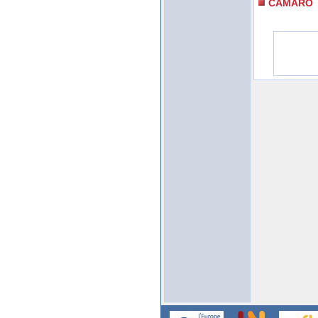
CAMARO