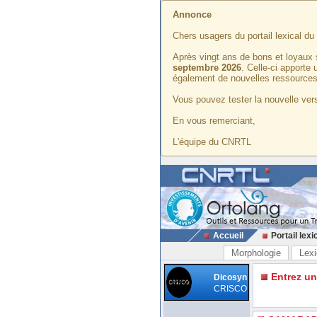
Annonce
Chers usagers du portail lexical d
Après vingt ans de bons et loyaux 
septembre 2026
. Celle-ci apporte
également de nouvelles ressources
Vous pouvez tester la nouvelle vers
En vous remerciant,
L'équipe du CNRTL
Accueil
Portail lexi
Morphologie
Lexi
Entrez u
Dicosyn
CRISCO