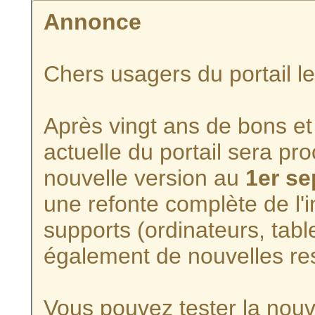
Annonce
Chers usagers du portail l
Après vingt ans de bons et 
actuelle du portail sera p
nouvelle version au
1er s
une refonte complète de l'i
supports (ordinateurs, tabl
également de nouvelles re
Vous pouvez tester la nouve