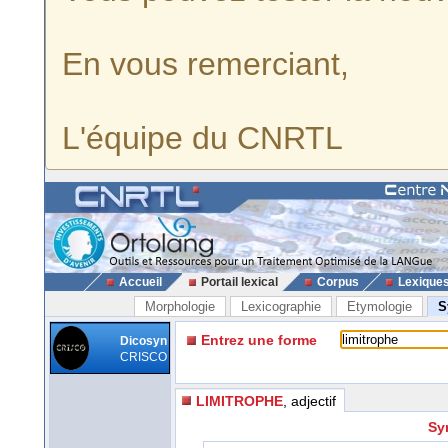
En vous remerciant,
L'équipe du CNRTL
Accueil
Portail lexical
Corpus
Lexique
Morphologie
Lexicographie
Etymologie
S
Entrez une forme
Dicosyn
CRISCO
LIMITROPHE
, adjectif
Sy