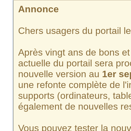
Annonce
Chers usagers du portail l
Après vingt ans de bons et 
actuelle du portail sera p
nouvelle version au
1er s
une refonte complète de l'i
supports (ordinateurs, tabl
également de nouvelles re
Vous pouvez tester la nouve