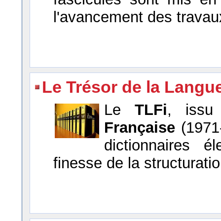
l'avancement des travau
Le Trésor de la Langu
Le
TLFi
, iss
Française
(1971-
dictionnaires é
finesse de la structurat