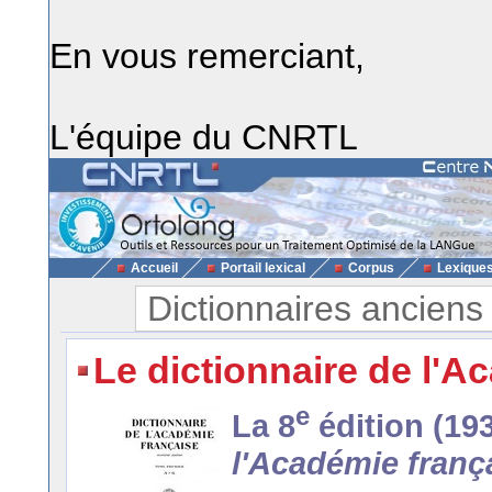
En vous remerciant,
L'équipe du CNRTL
Accueil
Portail lexical
Corpus
Lexique
Dictionnaires anciens
Le dictionnaire de l'A
e
La 8
édition (19
l'Académie franç