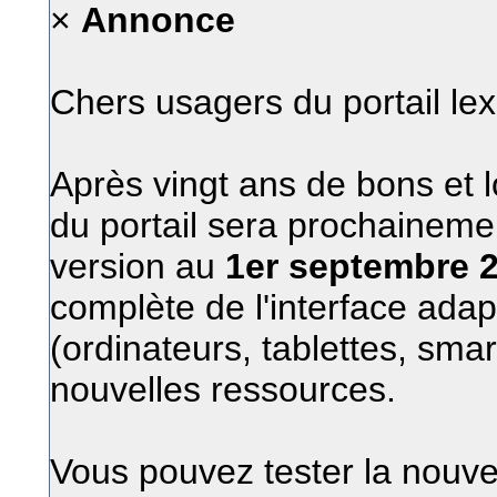
×
Annonce
Chers usagers du portail le
Après vingt ans de bons et l
du portail sera prochainem
version au
1er septembre 
complète de l'interface adap
(ordinateurs, tablettes, sma
nouvelles ressources.
Vous pouvez tester la nouvel