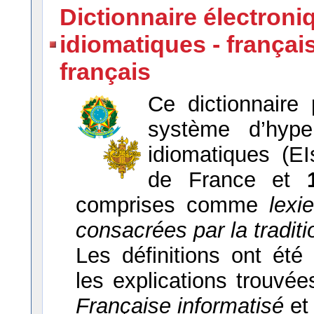
Dictionnaire électron
idiomatiques - françai
français
Ce dictionnaire
système d’hype
idiomatiques (EI
de France et
comprises comme
lexi
consacrées par la traditi
Les définitions ont ét
les explications trouvé
Française informatisé
et