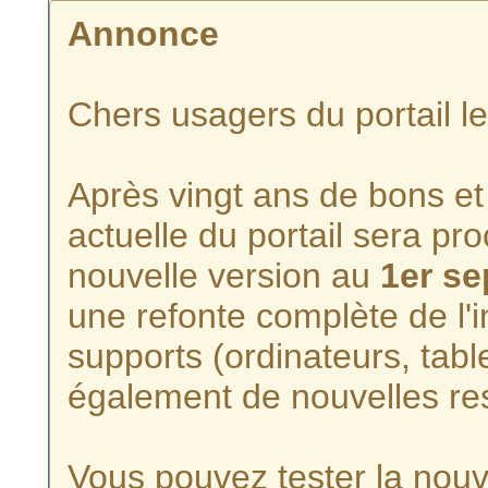
Annonce
Chers usagers du portail l
Après vingt ans de bons et 
actuelle du portail sera p
nouvelle version au
1er s
une refonte complète de l'i
supports (ordinateurs, tabl
également de nouvelles re
Vous pouvez tester la nouve