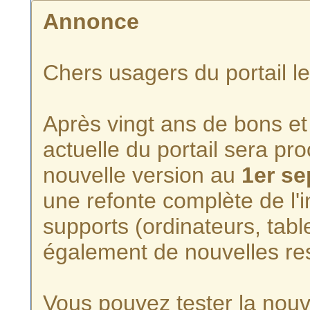
Annonce
Chers usagers du portail l
Après vingt ans de bons et 
actuelle du portail sera p
nouvelle version au
1er s
une refonte complète de l'i
supports (ordinateurs, tabl
également de nouvelles re
Vous pouvez tester la nouve