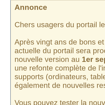
Annonce
Chers usagers du portail l
Après vingt ans de bons et 
actuelle du portail sera p
nouvelle version au
1er s
une refonte complète de l'i
supports (ordinateurs, tabl
également de nouvelles re
Vous pouvez tester la nouve