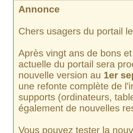
Annonce
Chers usagers du portail l
Après vingt ans de bons et 
actuelle du portail sera p
nouvelle version au
1er s
une refonte complète de l'i
supports (ordinateurs, tabl
également de nouvelles re
Vous pouvez tester la nouve