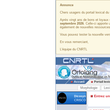
Annonce
Chers usagers du portail lexical d
Après vingt ans de bons et loyaux 
septembre 2026
. Celle-ci apporte
également de nouvelles ressources
Vous pouvez tester la nouvelle vers
En vous remerciant,
L'équipe du CNRTL
Accueil
Portail lexi
Morphologie
Lexi
Entrez u
Dicosyn
CRISCO