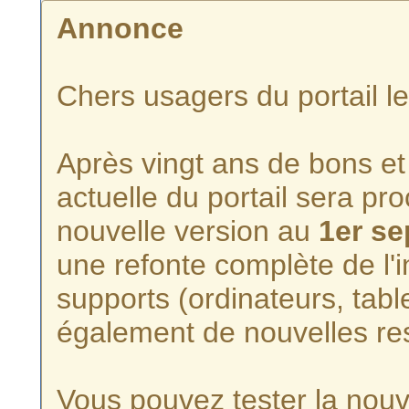
Annonce
Chers usagers du portail l
Après vingt ans de bons et 
actuelle du portail sera p
nouvelle version au
1er s
une refonte complète de l'i
supports (ordinateurs, tabl
également de nouvelles re
Vous pouvez tester la nouve