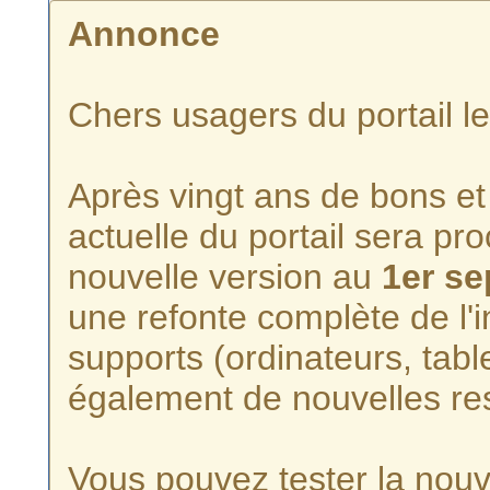
Annonce
Chers usagers du portail l
Après vingt ans de bons et 
actuelle du portail sera p
nouvelle version au
1er s
une refonte complète de l'i
supports (ordinateurs, tabl
également de nouvelles re
Vous pouvez tester la nouve