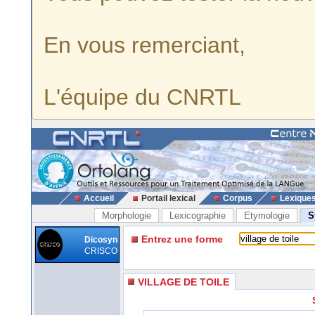
En vous remerciant,
L'équipe du CNRTL
Accueil
Portail lexical
Corpus
Lexique
Morphologie
Lexicographie
Etymologie
S
Entrez une forme
Dicosyn
CRISCO
VILLAGE DE TOILE