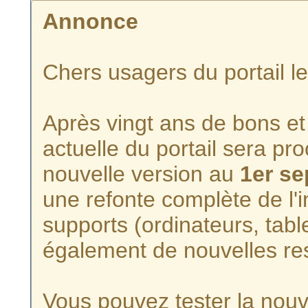
Annonce
Chers usagers du portail l
Après vingt ans de bons et 
actuelle du portail sera p
nouvelle version au
1er s
une refonte complète de l'i
supports (ordinateurs, tabl
également de nouvelles re
Vous pouvez tester la nouve