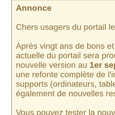
Annonce
Chers usagers du portail l
Après vingt ans de bons et 
actuelle du portail sera p
nouvelle version au
1er s
une refonte complète de l'i
supports (ordinateurs, tabl
également de nouvelles re
Vous pouvez tester la nouve