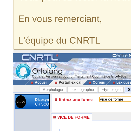
En vous remerciant,
L'équipe du CNRTL
Accueil
Portail lexical
Corpus
Lexique
Morphologie
Lexicographie
Etymologie
S
Entrez une forme
Dicosyn
CRISCO
VICE DE FORME