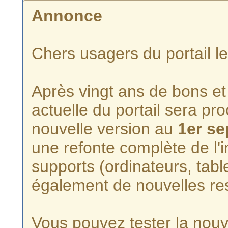
Annonce
Chers usagers du portail l
Après vingt ans de bons et 
actuelle du portail sera p
nouvelle version au
1er s
une refonte complète de l'i
supports (ordinateurs, tabl
également de nouvelles re
Vous pouvez tester la nouve