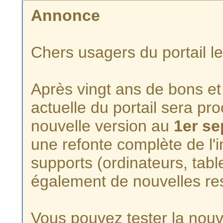
Annonce
Chers usagers du portail l
Après vingt ans de bons et 
actuelle du portail sera p
nouvelle version au
1er s
une refonte complète de l'i
supports (ordinateurs, tabl
également de nouvelles re
Vous pouvez tester la nouve