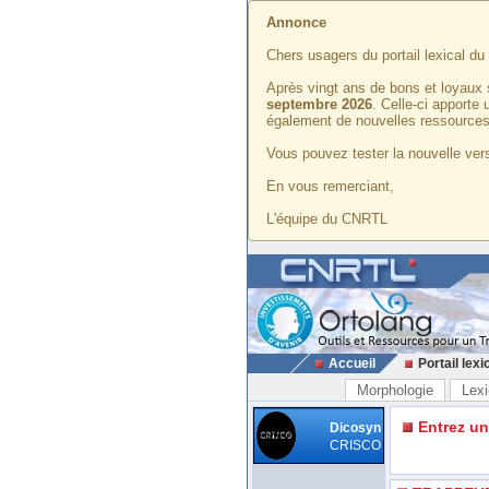
Annonce
Chers usagers du portail lexical d
Après vingt ans de bons et loyaux 
septembre 2026
. Celle-ci apporte
également de nouvelles ressources
Vous pouvez tester la nouvelle vers
En vous remerciant,
L'équipe du CNRTL
Accueil
Portail lexi
Morphologie
Lexi
Entrez u
Dicosyn
CRISCO