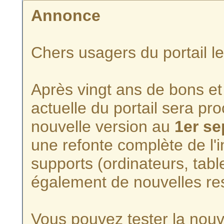
Annonce
Chers usagers du portail l
Après vingt ans de bons et 
actuelle du portail sera p
nouvelle version au
1er s
une refonte complète de l'i
supports (ordinateurs, tabl
également de nouvelles re
Vous pouvez tester la nouve