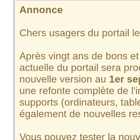
Annonce
Chers usagers du portail l
Après vingt ans de bons et 
actuelle du portail sera p
nouvelle version au
1er s
une refonte complète de l'i
supports (ordinateurs, tabl
également de nouvelles re
Vous pouvez tester la nouve