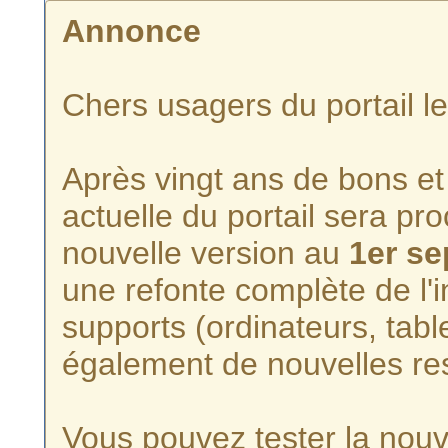
Annonce
Chers usagers du portail l
Après vingt ans de bons et 
actuelle du portail sera p
nouvelle version au
1er s
une refonte complète de l'i
supports (ordinateurs, tabl
également de nouvelles re
Vous pouvez tester la nouve