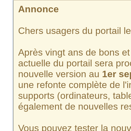
Annonce
Chers usagers du portail l
Après vingt ans de bons et 
actuelle du portail sera p
nouvelle version au
1er s
une refonte complète de l'i
supports (ordinateurs, tabl
également de nouvelles re
Vous pouvez tester la nouve