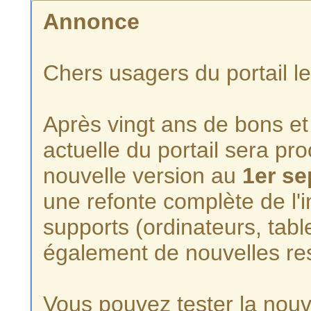
Annonce
Chers usagers du portail l
Après vingt ans de bons et 
actuelle du portail sera p
nouvelle version au
1er s
une refonte complète de l'i
supports (ordinateurs, tabl
également de nouvelles re
Vous pouvez tester la nouve