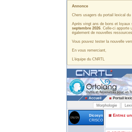
Annonce
Chers usagers du portail lexical d
Après vingt ans de bons et loyaux 
septembre 2026
. Celle-ci apporte
également de nouvelles ressources
Vous pouvez tester la nouvelle vers
En vous remerciant,
L'équipe du CNRTL
Accueil
Portail lexi
Morphologie
Lexi
Entrez u
Dicosyn
CRISCO