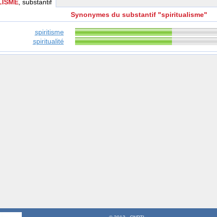
LISME
, substantif
Synonymes du substantif "spiritualisme"
spiritisme
spiritualité