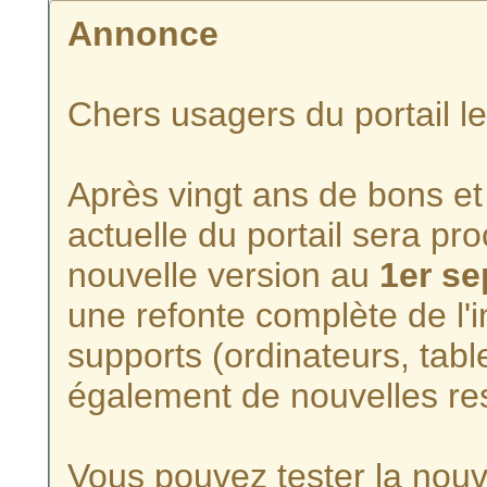
Annonce
Chers usagers du portail l
Après vingt ans de bons et 
actuelle du portail sera p
nouvelle version au
1er s
une refonte complète de l'i
supports (ordinateurs, tabl
également de nouvelles re
Vous pouvez tester la nouve