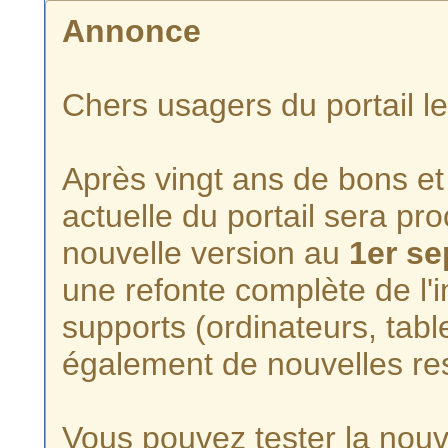
Annonce
Chers usagers du portail l
Après vingt ans de bons et 
actuelle du portail sera p
nouvelle version au
1er s
une refonte complète de l'i
supports (ordinateurs, tabl
également de nouvelles re
Vous pouvez tester la nouve