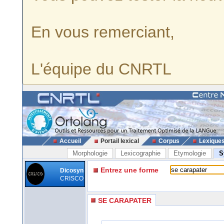
En vous remerciant,
L'équipe du CNRTL
Accueil
Portail lexical
Corpus
Lexique
Morphologie
Lexicographie
Etymologie
S
Entrez une forme
Dicosyn
CRISCO
SE CARAPATER