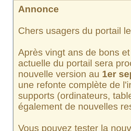
Annonce
Chers usagers du portail l
Après vingt ans de bons et 
actuelle du portail sera p
nouvelle version au
1er s
une refonte complète de l'i
supports (ordinateurs, tabl
également de nouvelles re
Vous pouvez tester la nouve