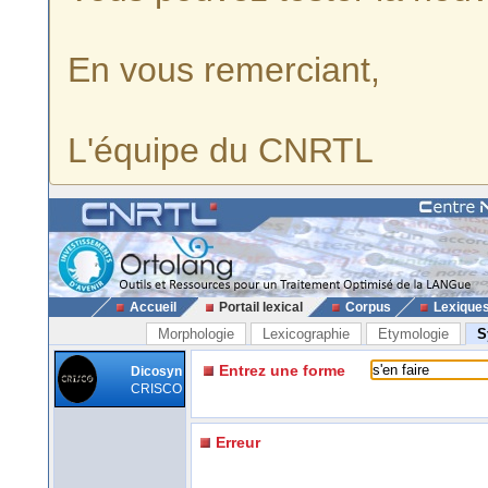
En vous remerciant,
L'équipe du CNRTL
Accueil
Portail lexical
Corpus
Lexique
Morphologie
Lexicographie
Etymologie
S
Entrez une forme
Dicosyn
CRISCO
Erreur