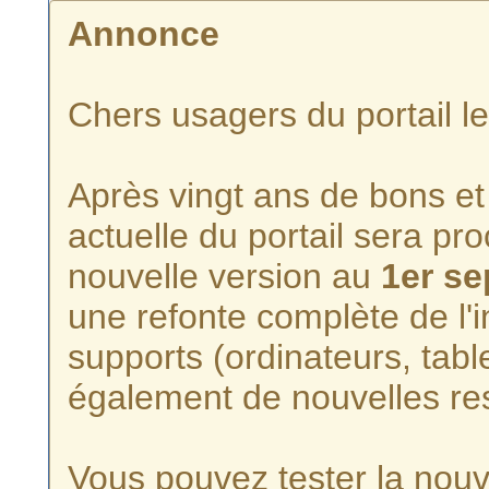
Annonce
Chers usagers du portail l
Après vingt ans de bons et 
actuelle du portail sera p
nouvelle version au
1er s
une refonte complète de l'i
supports (ordinateurs, tabl
également de nouvelles re
Vous pouvez tester la nouve