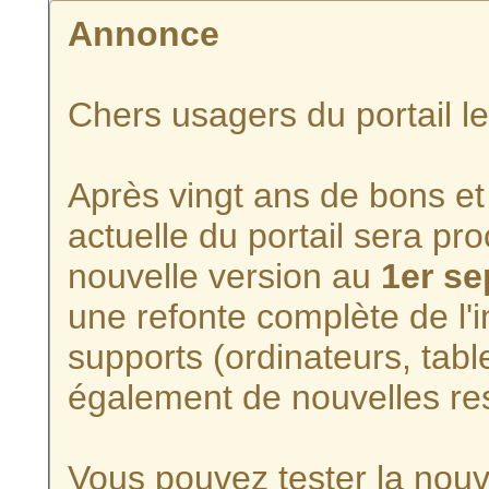
Annonce
Chers usagers du portail l
Après vingt ans de bons et 
actuelle du portail sera p
nouvelle version au
1er s
une refonte complète de l'i
supports (ordinateurs, tabl
également de nouvelles re
Vous pouvez tester la nouve