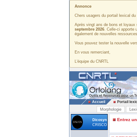
Annonce
Chers usagers du portail lexical d
Après vingt ans de bons et loyaux 
septembre 2026
. Celle-ci apporte
également de nouvelles ressources
Vous pouvez tester la nouvelle vers
En vous remerciant,
L'équipe du CNRTL
Accueil
Portail lexi
Morphologie
Lexi
Entrez u
Dicosyn
CRISCO