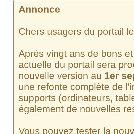
Annonce
Chers usagers du portail l
Après vingt ans de bons et 
actuelle du portail sera p
nouvelle version au
1er s
une refonte complète de l'i
supports (ordinateurs, tabl
également de nouvelles re
Vous pouvez tester la nouve