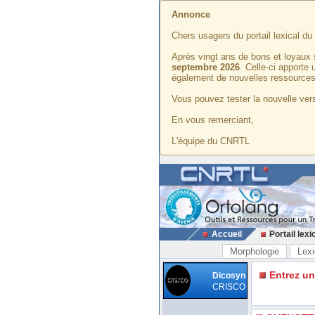
Annonce
Chers usagers du portail lexical d
Après vingt ans de bons et loyaux 
septembre 2026
. Celle-ci apporte
également de nouvelles ressources
Vous pouvez tester la nouvelle vers
En vous remerciant,
L'équipe du CNRTL
Accueil
Portail lexi
Morphologie
Lexi
Entrez u
Dicosyn
CRISCO