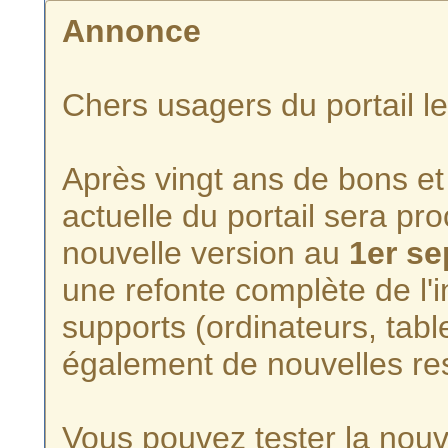
Annonce
Chers usagers du portail l
Après vingt ans de bons et 
actuelle du portail sera p
nouvelle version au
1er s
une refonte complète de l'i
supports (ordinateurs, tabl
également de nouvelles re
Vous pouvez tester la nouve