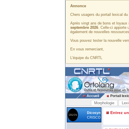
Annonce
Chers usagers du portail lexical d
Après vingt ans de bons et loyaux 
septembre 2026
. Celle-ci apporte
également de nouvelles ressources
Vous pouvez tester la nouvelle vers
En vous remerciant,
L'équipe du CNRTL
Accueil
Portail lexi
Morphologie
Lexi
Entrez u
Dicosyn
CRISCO