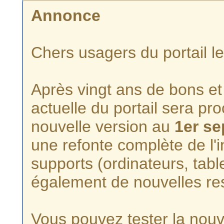
Annonce
Chers usagers du portail l
Après vingt ans de bons et 
actuelle du portail sera p
nouvelle version au
1er s
une refonte complète de l'i
supports (ordinateurs, tabl
également de nouvelles re
Vous pouvez tester la nouve