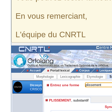
En vous remerciant,
L'équipe du CNRTL
Accueil
Portail lexical
Corpus
Lexique
Morphologie
Lexicographie
Etymologie
S
Entrez une forme
Dicosyn
CRISCO
PLISSEMENT
, substantif
Syn