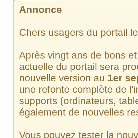
Annonce
Chers usagers du portail l
Après vingt ans de bons et 
actuelle du portail sera p
nouvelle version au
1er s
une refonte complète de l'i
supports (ordinateurs, tabl
également de nouvelles re
Vous pouvez tester la nouve