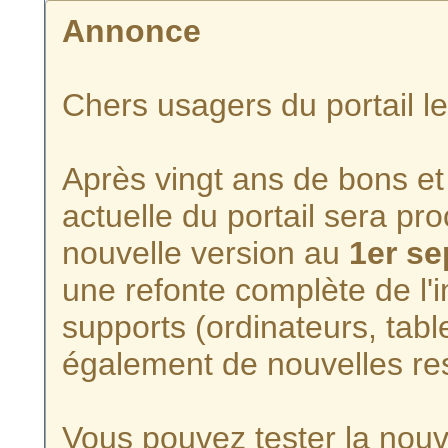
Annonce
Chers usagers du portail l
Après vingt ans de bons et 
actuelle du portail sera p
nouvelle version au
1er s
une refonte complète de l'i
supports (ordinateurs, tabl
également de nouvelles re
Vous pouvez tester la nouve