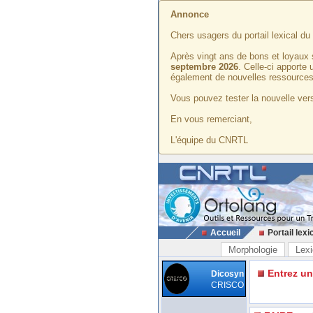
Annonce
Chers usagers du portail lexical d
Après vingt ans de bons et loyaux 
septembre 2026
. Celle-ci apporte
également de nouvelles ressources
Vous pouvez tester la nouvelle vers
En vous remerciant,
L'équipe du CNRTL
Accueil
Portail lexi
Morphologie
Lexi
Entrez u
Dicosyn
CRISCO