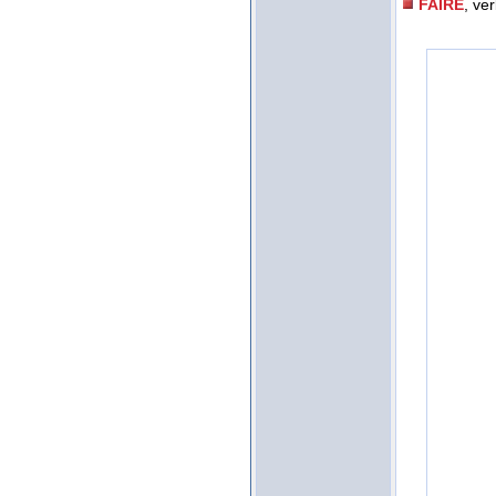
FAIRE
, ve