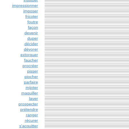
instituer
impressionner
imposer
fricoter
foutre
façon
devenir
duper
décider
dévorer
extorquer
faucher
procréer
pisser
piocher
parfaire
mijoter
maquiller
laver
prospecter
prétendre
ranger
récurer
s'acquitter