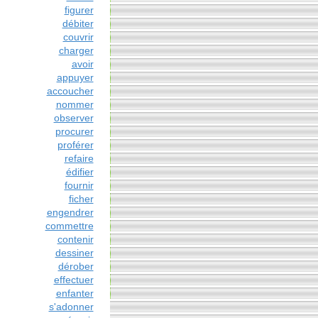
figurer
débiter
couvrir
charger
avoir
appuyer
accoucher
nommer
observer
procurer
proférer
refaire
édifier
fournir
ficher
engendrer
commettre
contenir
dessiner
dérober
effectuer
enfanter
s'adonner