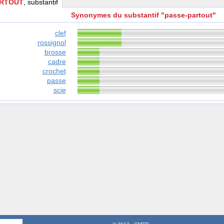
ARTOUT
, substantif
Synonymes du substantif "passe-partout"
clef
rossignol
brosse
cadre
crochet
passe
scie