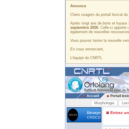
Annonce
Chers usagers du portail lexical d
Après vingt ans de bons et loyaux 
septembre 2026
. Celle-ci apporte
également de nouvelles ressources
Vous pouvez tester la nouvelle vers
En vous remerciant,
L'équipe du CNRTL
Accueil
Portail lexi
Morphologie
Lexi
Entrez u
Dicosyn
CRISCO