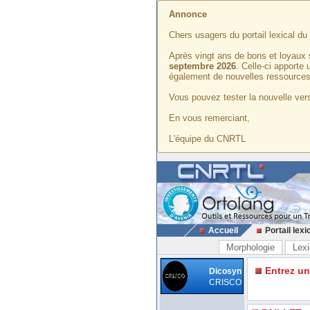
Annonce
Chers usagers du portail lexical d
Après vingt ans de bons et loyaux 
septembre 2026
. Celle-ci apporte
également de nouvelles ressources
Vous pouvez tester la nouvelle vers
En vous remerciant,
L'équipe du CNRTL
Accueil
Portail lexi
Morphologie
Lexi
Entrez u
Dicosyn
CRISCO