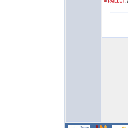
PAILLET
, 