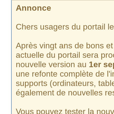
Annonce
Chers usagers du portail l
Après vingt ans de bons et 
actuelle du portail sera p
nouvelle version au
1er s
une refonte complète de l'i
supports (ordinateurs, tabl
également de nouvelles re
Vous pouvez tester la nouve