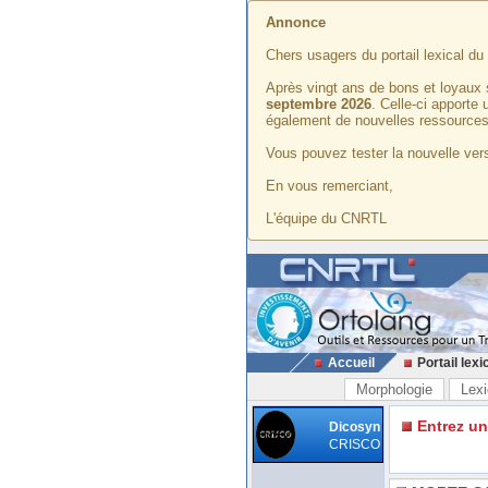
Annonce
Chers usagers du portail lexical d
Après vingt ans de bons et loyaux 
septembre 2026
. Celle-ci apporte
également de nouvelles ressources
Vous pouvez tester la nouvelle vers
En vous remerciant,
L'équipe du CNRTL
Accueil
Portail lexi
Morphologie
Lexi
Entrez u
Dicosyn
CRISCO