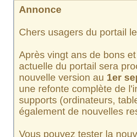
Annonce
Chers usagers du portail l
Après vingt ans de bons et 
actuelle du portail sera p
nouvelle version au
1er s
une refonte complète de l'i
supports (ordinateurs, tabl
également de nouvelles re
Vous pouvez tester la nouve