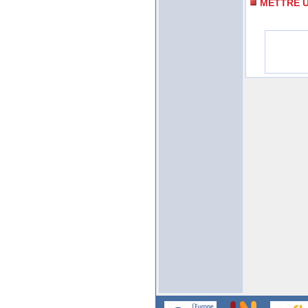
METTRE U