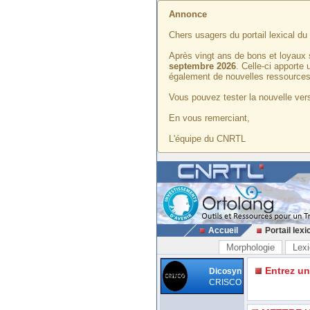
Annonce
Chers usagers du portail lexical d
Après vingt ans de bons et loyaux 
septembre 2026
. Celle-ci apporte
également de nouvelles ressources
Vous pouvez tester la nouvelle vers
En vous remerciant,
L'équipe du CNRTL
Accueil
Portail lexi
Morphologie
Lexi
Entrez u
Dicosyn
CRISCO