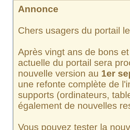
Annonce
Chers usagers du portail l
Après vingt ans de bons et 
actuelle du portail sera p
nouvelle version au
1er s
une refonte complète de l'i
supports (ordinateurs, tabl
également de nouvelles re
Vous pouvez tester la nouve