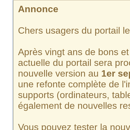
Annonce
Chers usagers du portail l
Après vingt ans de bons et 
actuelle du portail sera p
nouvelle version au
1er s
une refonte complète de l'i
supports (ordinateurs, tabl
également de nouvelles re
Vous pouvez tester la nouve