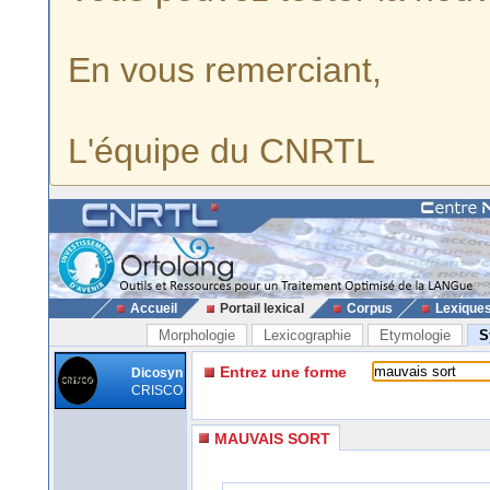
En vous remerciant,
L'équipe du CNRTL
Accueil
Portail lexical
Corpus
Lexique
Morphologie
Lexicographie
Etymologie
S
Entrez une forme
Dicosyn
CRISCO
MAUVAIS SORT