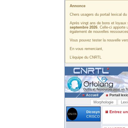
Annonce
Chers usagers du portail lexical d
Après vingt ans de bons et loyaux 
septembre 2026
. Celle-ci apporte
également de nouvelles ressources
Vous pouvez tester la nouvelle vers
En vous remerciant,
L'équipe du CNRTL
Accueil
Portail lexi
Morphologie
Lexi
Entrez u
Dicosyn
CRISCO