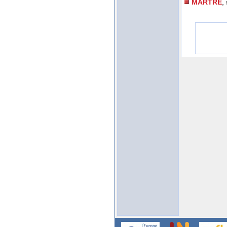
MARTRE
,