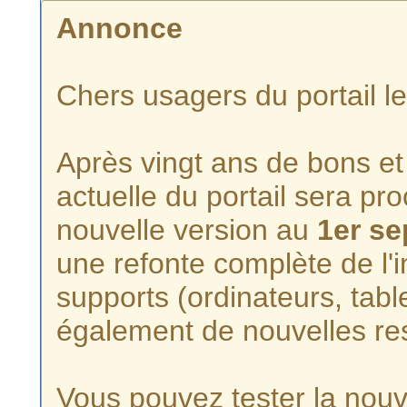
Annonce
Chers usagers du portail l
Après vingt ans de bons et 
actuelle du portail sera p
nouvelle version au
1er s
une refonte complète de l'i
supports (ordinateurs, tabl
également de nouvelles re
Vous pouvez tester la nouve