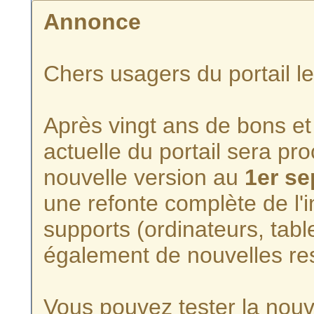
Annonce
Chers usagers du portail l
Après vingt ans de bons et 
actuelle du portail sera p
nouvelle version au
1er s
une refonte complète de l'i
supports (ordinateurs, tabl
également de nouvelles re
Vous pouvez tester la nouve