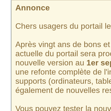
Annonce
Chers usagers du portail l
Après vingt ans de bons et 
actuelle du portail sera p
nouvelle version au
1er s
une refonte complète de l'i
supports (ordinateurs, tabl
également de nouvelles re
Vous pouvez tester la nouve